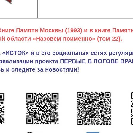
Книге Памяти Москвы (1993) и в книге Памят
й области «Назовём поимённо» (том 22).
 «ИСТОК» и в его социальных сетях регуляр
реализации проекта ПЕРВЫЕ В ЛОГОВЕ ВРА
 и следите за новостями!