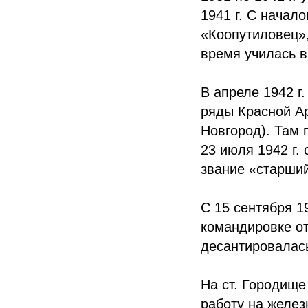
1941 г. С начал
«Коопутиловец»,
время училась
В апреле 1942 г
ряды Красной Ар
Новгород). Там 
23 июля 1942 г.
звание «старший
С 15 сентября 1
командировке от
десантировалас
На ст. Городище
работу на желез