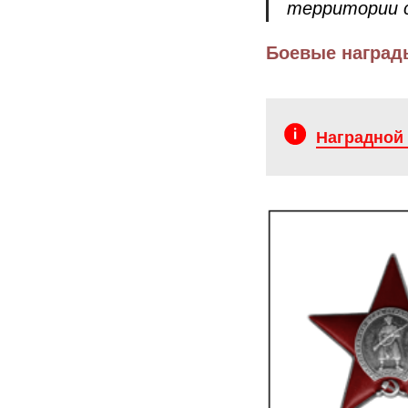
территории с
Боевые награды
Наградной