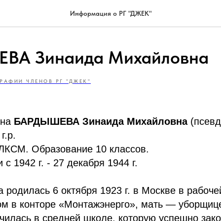
Информация о РГ "ДЖЕК"
ВА Зинаида Михайловна
РАФИИ ЧЛЕНОВ РГ "ДЖЕК"
ина
БАРДЫШЕВА Зинаида Михайловна
(псев
г.р.
ВЛКСМ. Образование 10 классов.
с 1942 г. - 27 декабря 1944 г.
 родилась 6 октября 1923 г. в Москве в рабоче
м в конторе «Монтажэнерго», мать — уборщице
 училась в средней школе, которую успешно зак