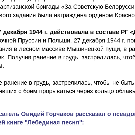
артизанской бригады «За Советскую Белорусси
вого задания была награждена орденом Красно
 декабря 1944 г. действовала в составе
РГ 
очной Пруссии и Польши. 27 декабря 1944 г. по
ания в лесном массиве Мышинецкой пущи, в ра
. Получив ранение в грудь, застрелилась, чтоб
м.
 ранение в грудь, застрелилась, чтобы не быть
ивших с боем прорываться через кольцо облав
сатель Овидий Горчаков рассказал о псевд
ей книге
"Лебединая песня"
: