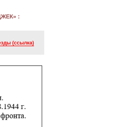
ДЖЕК» :
зды (ссылка)