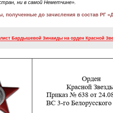
тран, ни в самой Неметчине».
, полученные до зачисления в состав РГ «
 лист Бардышевой Зинаиды на орден Красной Зве