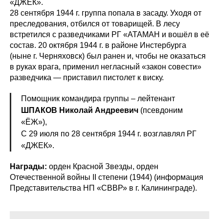
«ДЖЕК».
28 сентября 1944 г. группа попала в засаду. Уходя от
преследования, отбился от товарищей. В лесу
встретился с разведчиками РГ «АТАМАН и вошёл в её
состав. 20 октября 1944 г. в районе Инстербурга
(ныне г. Черняховск) был ранен и, чтобы не оказаться
в руках врага, применил негласный «закон совести»
разведчика — приставил пистолет к виску.
Помощник командира группы – лейтенант
ШПАКОВ Николай Андреевич
(псевдоним
«ЁЖ»),
С 29 июля по 28 сентября 1944 г. возглавлял РГ
«ДЖЕК».
Награды:
орден Красной Звезды, орден
Отечественной войны II степени (1944) (информация
Представительства НП «СВВР» в г. Калининграде).