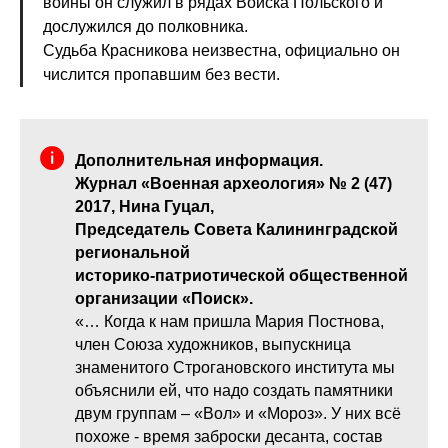
войны он служил в рядах Войска Польского и
дослужился до полковника.
Судьба Красникова неизвестна, официально он
числится пропавшим без вести.
Дополнительная информация.
Журнал «Военная археология» № 2 (47)
2017, Нина Гуцал,
Председатель Совета Калининградской
региональной
историко-патриотической общественной
организации «Поиск».
«… Когда к нам пришла Мария Постнова,
член Союза художников, выпускница
знаменитого Строгановского института мы
объяснили ей, что надо создать памятники
двум группам – «Вол» и «Мороз». У них всё
похоже - время заброски десанта, состав