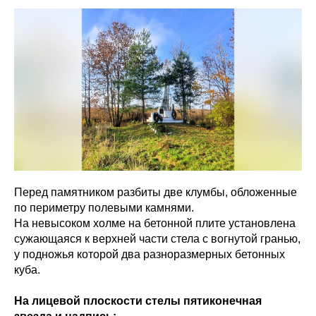
Перед памятником разбиты две клумбы, обложенные
по периметру полевыми камнями.
На невысоком холме на бетонной плите установлена
сужающаяся к верхней части стела с вогнутой гранью,
у подножья которой два разноразмерных бетонных
куба.
На лицевой плоскости стелы пятиконечная