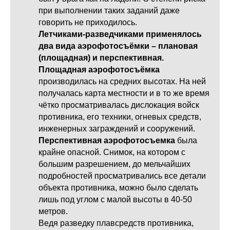
при выполнении таких заданий даже
говорить не приходилось.
Летчиками-разведчиками применялось
два вида аэрофотосъёмки – плановая
(площадная) и перспективная.
Площадная аэрофотосъёмка
производилась на средних высотах. На ней
получалась карта местности и в то же время
чётко просматривалась дислокация войск
противника, его техники, огневых средств,
инженерных заграждений и сооружений.
Перспективная аэрофотосъемка
была
крайне опасной. Снимок, на котором с
большим разрешением, до мельчайших
подробностей просматривались все детали
объекта противника, можно было сделать
лишь под углом с малой высоты в 40-50
метров.
Ведя разведку плавсредств противника,