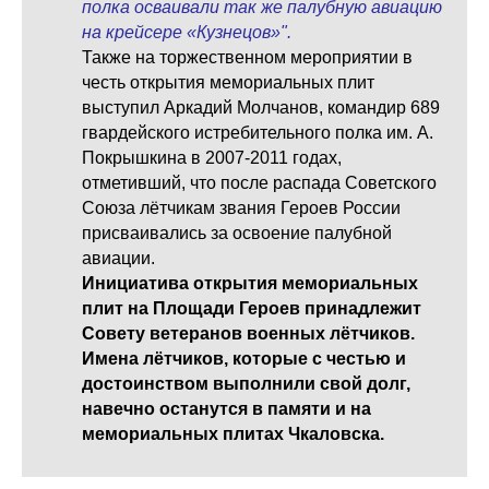
полка осваивали так же палубную авиацию
на крейсере «Кузнецов»".
Также на торжественном мероприятии в
честь открытия мемориальных плит
выступил Аркадий Молчанов, командир 689
гвардейского истребительного полка им. А.
Покрышкина в 2007-2011 годах,
отметивший, что после распада Советского
Союза лётчикам звания Героев России
присваивались за освоение палубной
авиации.
Инициатива открытия мемориальных
плит на Площади Героев принадлежит
Совету ветеранов военных лётчиков.
Имена лётчиков, которые с честью и
достоинством выполнили свой долг,
навечно останутся в памяти и на
мемориальных плитах Чкаловска.