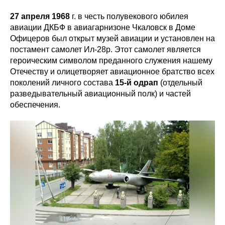
27 апреля 1968
г. в честь полувекового юбилея
авиации ДКБФ в авиагарнизоне Чкаловск в Доме
Офицеров был открыт музей авиации и установлен на
постамент самолет Ил-28р. Этот самолет является
героическим символом преданного служения нашему
Отечеству и олицетворяет авиационное братство всех
поколений личного состава
15-й одрап
(отдельный
разведывательный авиационный полк) и частей
обеспечения.