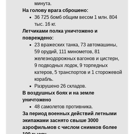
минута.
На голову врага сброшено:
36 725 бомб общим весом 1 млн. 804
тыс. 16 кг.
Летчиками полка уничтожено и
повреждено:
23 вражеских танка, 73 автомашины,
59 орудий, 111 минометов, 81
железнодорожных вагонов и цистерн,
9 подводных лодок, 9 торпедных
катеров, 5 транспортов и 1 сторожевой
корабль.
Разрушено 26 складов.
В воздушных боях и на земле
уничтожено
48 самолетов противника.
За период военных действий летными
экипажами заснято свыше 3000
аэрофильмов с числом снимков более