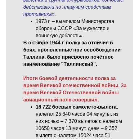
действовали по плавучим средствам
противника».
1973 г. – вымпелом Министерства
обороны СССР «За мужество и
воинскую доблесть».
В октябре 1944 г. полку за отличия в
боях, проявленные при освобождении
Таллина, было присвоено почётное
наименование "Таллинский".
Итоги боевой деятельности полка за
время Великой отечественной войны. За
время Великой Отечественной войны
авиационный полк совершил:
16 722 боевых самолето-вылета
,
налетал 25 640 часов 04 минуты, из
них ночью – 7 370 вылетов с налетом
10650 часов 13 минут, днем – 9 352
вылета с налетом 15024 часа 51