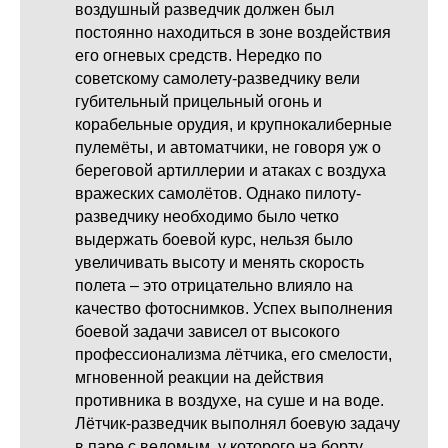
воздушный разведчик должен был
постоянно находиться в зоне воздействия
его огневых средств. Нередко по
советскому самолету-разведчику вели
губительный прицельный огонь и
корабельные орудия, и крупнокалиберные
пулемёты, и автоматчики, не говоря уж о
береговой артиллерии и атаках с воздуха
вражеских самолётов. Однако пилоту-
разведчику необходимо было четко
выдержать боевой курс, нельзя было
увеличивать высоту и менять скорость
полета – это отрицательно влияло на
качество фотоснимков. Успех выполнения
боевой задачи зависел от высокого
профессионализма лётчика, его смелости,
мгновенной реакции на действия
противника в воздухе, на суше и на воде.
Лётчик-разведчик выполнял боевую задачу
в паре с ведомым, у которого на борту