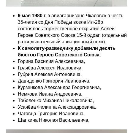
9 мая 1980 г.
в авиагарнизоне Чкаловск в честь
35-летия со Дня Победы возле Ил-28р
состоялось торжественное открытие Аллеи
Героев Советского Союза 15-й одрап (отдельный
разведывательный авиационный полк).
К самолету-разведчику добавили десять
бюстов Героев Советского Союза:
Горина Василия Алексеевича,
Грачёва Алексея Ивановича,
Губрия Алексея Антоновича,
Давиденко Григория Ивановича,
Курзенкова Александра Георгиевича,
Немкова Ивана Андреевича,
Тоболенко Михаила Николаевича,
Усачёва Филиппа Александровича,
Чаговца Григория Ивановича,
Шапкина Николая Васильевича.