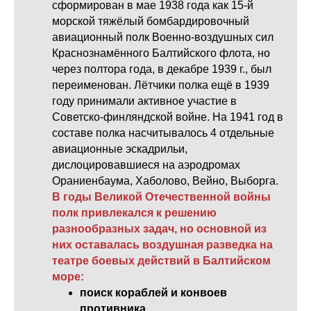
сформирован в мае 1938 года как 15-й
морской тяжёлый бомбардировочный
авиационный полк Военно-воздушных сил
Краснознамённого Балтийского флота, но
через полтора года, в декабре 1939 г., был
переименован. Лётчики полка ещё в 1939
году принимали активное участие в
Советско-финляндской войне. На 1941 год в
составе полка насчитывалось 4 отдельные
авиационные эскадрильи,
дислоцировавшиеся на аэродромах
Ораниенбаума, Хаболово, Вейно, Выборга.
В годы Великой Отечественной войны
полк привлекался к решению
разнообразных задач, но основной из
них оставалась воздушная разведка на
театре боевых действий в Балтийском
море:
поиск кораблей и конвоев
противника,