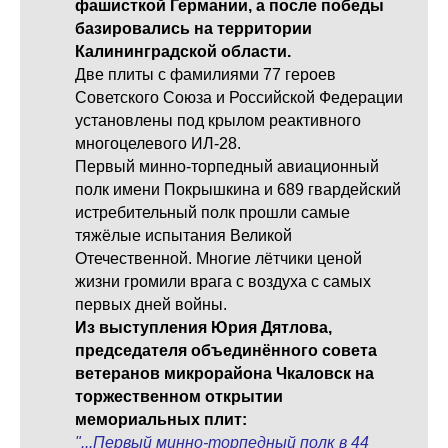
фашисткой Германии, а после победы
базировались на территории
Калининградской области.
Две плиты с фамилиями 77 героев
Советского Союза и Российской Федерации
установлены под крылом реактивного
многоцелевого ИЛ-28.
Первый минно-торпедный авиационный
полк имени Покрышкина и 689 гвардейский
истребительный полк прошли самые
тяжёлые испытания Великой
Отечественной. Многие лётчики ценой
жизни громили врага с воздуха с самых
первых дней войны.
Из выступления Юрия Дятлова,
председателя объединённого совета
ветеранов микрорайона Чкаловск на
торжественном открытии
мемориальных плит:
"...Первый минно-торпедный полк в 44