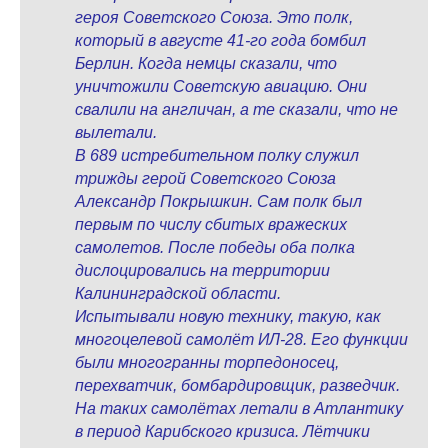
героя Советского Союза. Это полк,
который в августе 41-го года бомбил
Берлин. Когда немцы сказали, что
уничтожили Советскую авиацию. Они
свалили на англичан, а те сказали, что не
вылетали.
В 689 истребительном полку служил
трижды герой Советского Союза
Александр Покрышкин. Сам полк был
первым по числу сбитых вражеских
самолетов. После победы оба полка
дислоцировались на территории
Калининградской области.
Испытывали новую технику, такую, как
многоцелевой самолёт ИЛ-28. Его функции
были многогранны торпедоносец,
перехватчик, бомбардировщик, разведчик.
На таких самолётах летали в Атлантику
в период Карибского кризиса. Лётчики