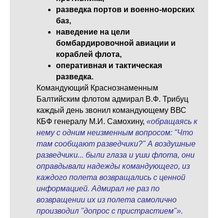
разведка портов и военно-морских
баз,
наведение на цели
бомбардировочной авиации и
кораблей флота,
оперативная и тактическая
разведка.
Командующий Краснознаменным
Балтийским флотом адмирал В.Ф. Трибуц
каждый день звонил командующему ВВС
КБФ генералу М.И. Самохину,
«обращаясь к
нему с одним неизменным вопросом: "Что
там сообщают разведчики?" А воздушные
разведчики... были глаза и уши флота, они
оправдывали надежды командующего, из
каждого полета возвращались с ценной
информацией. Адмирал не раз по
возвращении их из полета самолично
производил "допрос с пристрастием"».