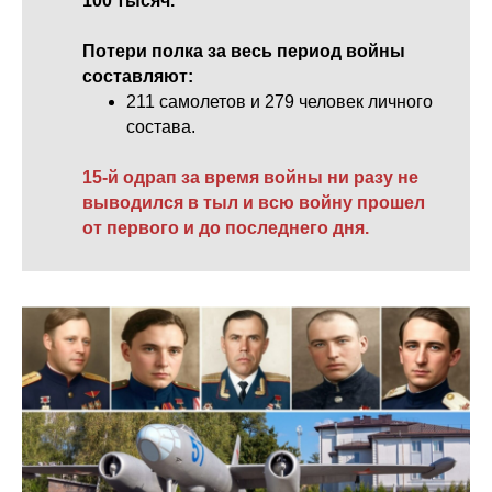
100 тысяч.
Потери полка за весь период войны
составляют:
211 самолетов и 279 человек личного
состава.
15-й одрап за время войны ни разу не
выводился в тыл и всю войну прошел
от первого и до последнего дня.