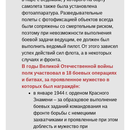
самолета также была установлена
фотоаппаратура. Разведывательные
полеты с фотофиксацией объектов всегда
были сопряжены со смертельным риском,
поэтому при невозможности выполнения
боевой задачи ведущим, ее должен был
выполнить ведомый пилот. От этого зависел
успех действий сил флота, а в некоторых
случаях и фронта.
В годы Великой Отечественной войны
полк участвовал в 18 боевых операциях
и битвах, за проявленное мужество в
которых был награждён:
в январе 1944 г. орденом Красного
Знамени – за образцовое выполнение
боевых заданий командования на
фронте борьбы с немецкими
захватчиками и проявленные при этом
доблесть и мужество при