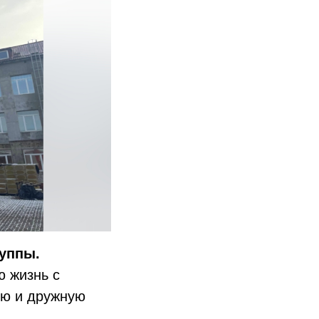
руппы.
ю жизнь с
ую и дружную