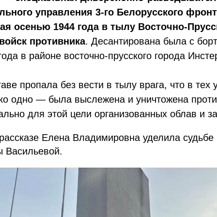
ьного управления 3-го Белорусского фронт
ая осенью 1944 года в тылу Восточно-Прусс
войск противника
. Десантирована была с бор
года в районе восточно-прусского города Инсте
аве пропала без вести в тылу врага, что в тех
ько одно — была выслежена и уничтожена проти
льно для этой цели организованных облав и за
 рассказе Елена Владимировна уделила судьбе
ы Васильевой.