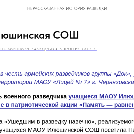
НЕРАССКАЗАННАЯ ИСТОРИЯ РАЗВЕДКИ
юшинская СОШ
ЕНЬ ВОЕННОГО РАЗВЕДЧИКА 5 НОЯБРЯ 2025 Г.
в честь армейских разведчиков группы «Док»,
 территории МАОУ «Лицей № 7» г. Черняховска
ь военного разведчика
учащиеся МАОУ Илю
е в патриотической акции «Память — равнен
та «Ушедшим в разведку навечно», реализуемо
а учащихся МАОУ Илюшинской СОШ посетила Па