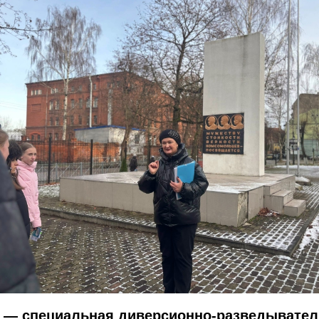
» — специальная диверсионно-разведывател