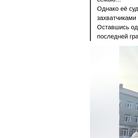
Однако её суд
захватчиками 
Оставшись од
последней гра