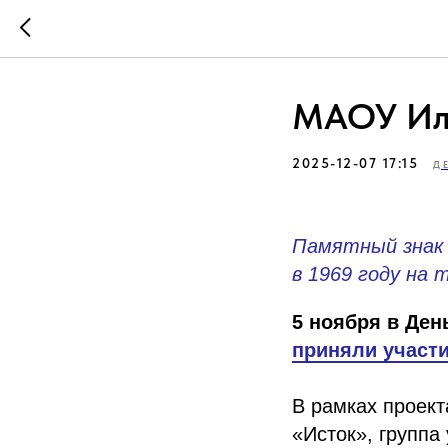
МАОУ Ил
2025-12-07 17:15
Д
Памятный знак 
в 1969 году на
5 ноября в Ден
приняли участи
В рамках проек
«Исток», групп