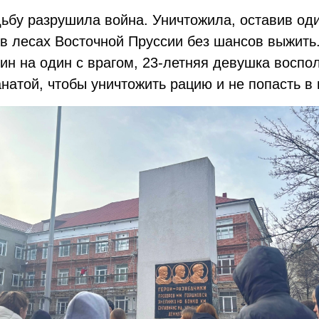
ьбу разрушила война. Уничтожила, оставив оди
в лесах Восточной Пруссии без шансов выжить.
ин на один с врагом, 23-летняя девушка воспо
натой, чтобы уничтожить рацию и не попасть в п