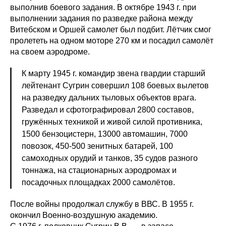
выполнив боевого задания. В октябре 1943 г. при
выполнении задания по разведке района между
Витебском и Оршей самолет был подбит. Лётчик смог
пролететь на одном моторе 270 км и посадил самолёт
на своем аэродроме.
К марту 1945 г. командир звена гвардии старший
лейтенант Сугрин совершил 108 боевых вылетов
на разведку дальних тыловых объектов врага.
Разведал и сфотографировал 2800 составов,
гружённых техникой и живой силой противника,
1500 бензоцистерн, 13000 автомашин, 7000
повозок, 450-500 зенитных батарей, 100
самоходных орудий и танков, 35 судов разного
тоннажа, на стационарных аэродромах и
посадочных площадках 2000 самолётов.
После войны продолжал службу в ВВС. В 1955 г.
окончил Военно-воздушную академию.