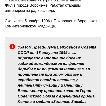
С 1976 г. полковник Сугрин В.В. — в запасе.
Жил в городе Воронеже. Работал старшим
инженером на радиозаводе.
Скончался 5 ноября 1996 г. Похоронен в Воронеже на
Коминтерновском кладбище.
Указом Президиума Верховного Совета
СССР от 18 августа 1945 г. за
образцовое выполнение боевых
заданий командования на фронте
борьбы с немецкими захватчиками и
проявленные при этом отвагу и
геройство гвардии старшему
лейтенанту Сугрину Валентину
Васильевичу присвоено звание Героя
Советского Союза с вручением ордена
Ленина и медали «Золотая Звезда».