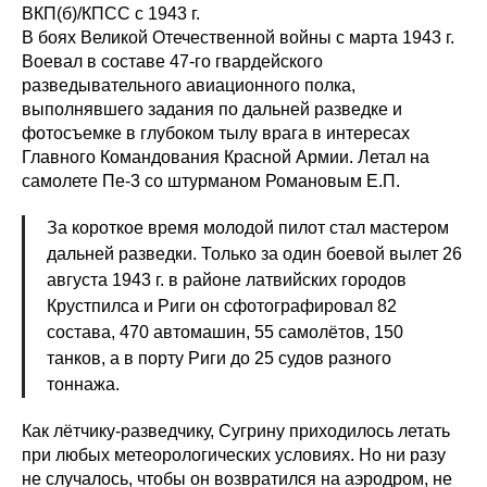
ВКП(б)/КПСС с 1943 г.
В боях Великой Отечественной войны с марта 1943 г.
Воевал в составе 47-го гвардейского
разведывательного авиационного полка,
выполнявшего задания по дальней разведке и
фотосъемке в глубоком тылу врага в интересах
Главного Командования Красной Армии. Летал на
самолете Пе-3 со штурманом Романовым Е.П.
За короткое время молодой пилот стал мастером
дальней разведки. Только за один боевой вылет 26
августа 1943 г. в районе латвийских городов
Крустпилса и Риги он сфотографировал 82
состава, 470 автомашин, 55 самолётов, 150
танков, а в порту Риги до 25 судов разного
тоннажа.
Как лётчику-разведчику, Сугрину приходилось летать
при любых метеорологических условиях. Но ни разу
не случалось, чтобы он возвратился на аэродром, не