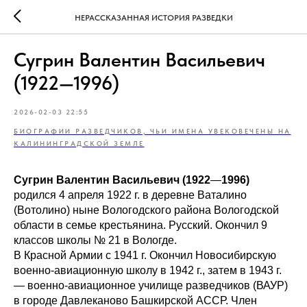
НЕРАССКАЗАННАЯ ИСТОРИЯ РАЗВЕДКИ
Сугрин Валентин Васильевич
(1922—1996)
2026-02-03 22:55
БИОГРАФИИ РАЗВЕДЧИКОВ, ЧЬИ ИМЕНА УВЕКОВЕЧЕНЫ НА
КАЛИНИНГРАДСКОЙ ЗЕМЛЕ
Сугрин Валентин Васильевич (1922
—
1996)
родился 4 апреля 1922 г. в деревне Ваталино
(Вотолино) ныне Вологодского района Вологодской
области в семье крестьянина. Русский. Окончил 9
классов школы № 21 в Вологде.
В Красной Армии с 1941 г. Окончил Новосибирскую
военно-авиационную школу в 1942 г., затем в 1943 г.
— военно-авиационное училище разведчиков (ВАУР)
в городе Давлеканово Башкирской АССР. Член