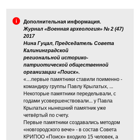
Дополнительная информация.
Журнал «Военная археология» № 2 (47)
2017
Нина Гуцал, Председатель Совета
Калининградской
региональной историко-
патриотической общественной
организации «Поиск».
«…первые памятники ставили поименно -
командиру группы Павлу Крылатых, ...
Некоторые памятники переделывали, с
годами усовершенствовали... у Павла
Крылатых нынешний памятник уже
четвёртый по счету.
Первые памятники создавались методом
«новгородского вече» - в состав Совета
КРИПОО «Поиск» входило 15 человек, а