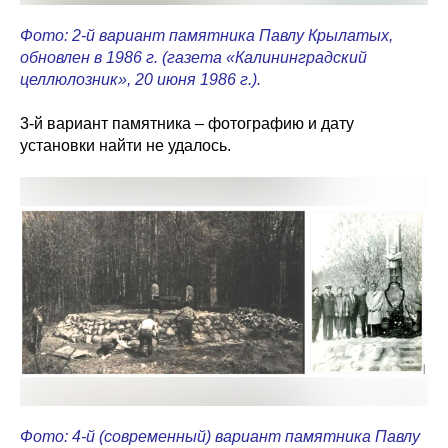
Фото: 2-й вариант памятника Павлу Крылатых,
обновлен в 1986 г. (газета «Калининградский
целлюлозник», 20 июня 1986 г.).
3-й вариант памятника – фотографию и дату
установки найти не удалось.
Фото: 4-й (современный) вариант памятника Павлу