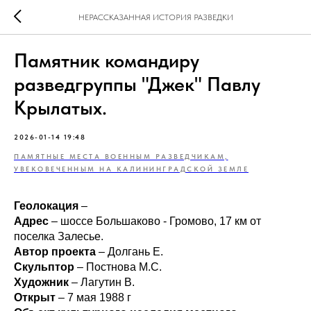
НЕРАССКАЗАННАЯ ИСТОРИЯ РАЗВЕДКИ
Памятник командиру
разведгруппы "Джек" Павлу
Крылатых.
2026-01-14 19:48
ПАМЯТНЫЕ МЕСТА ВОЕННЫМ РАЗВЕДЧИКАМ,
УВЕКОВЕЧЕННЫМ НА КАЛИНИНГРАДСКОЙ ЗЕМЛЕ
Геолокация
–
Адрес
– шоссе Большаково - Громово, 17 км от
поселка Залесье.
Автор проекта
– Долгань Е.
Скульптор
– Постнова М.С.
Художник
– Лагутин В.
Открыт
– 7 мая 1988 г