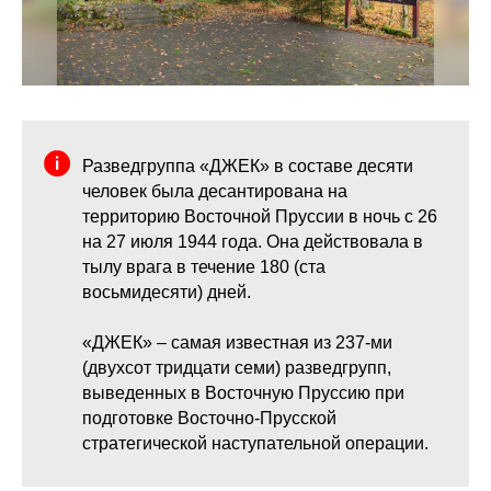
Разведгруппа «ДЖЕК» в составе десяти
человек была десантирована на
территорию Восточной Пруссии в ночь с 26
на 27 июля 1944 года. Она действовала в
тылу врага в течение 180 (ста
восьмидесяти) дней.
«ДЖЕК» – самая известная из 237-ми
(двухсот тридцати семи) разведгрупп,
выведенных в Восточную Пруссию при
подготовке Восточно-Прусской
стратегической наступательной операции.