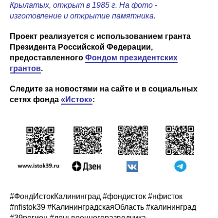
Крылатых, открыт в 1985 г. На фото -
изготовление и открытие памятника.
Проект реализуется с использованием гранта
Президента Российской Федерации,
предоставленного
Фондом президентских
грантов
.
Следите за новостями на сайте и в социальных
сетях фонда
«Исток»
:
#ФондИстокКалининград #фондисток #нфисток
#nfistok39 #КалининградскаяОбласть #калининград
#39регион #деньвоенногоразведчика