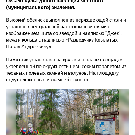
Объект культурного наследия местного
(муниципального) значения.
Высокий обелиск выполнен из нержавеющей стали и
украшен в центральной части композициями с
изображением щита со звездой и надписью "Джек",
меча и кольца с надписью «Разведчику Крылатых
Павлу Андреевичу».
Памятник установлен на круглой в плане площадке,
укрепленной по окружности невысоким парапетом из
тесаных полевых камней и валунов. На площадку
ведут сложенные из камней ступени.