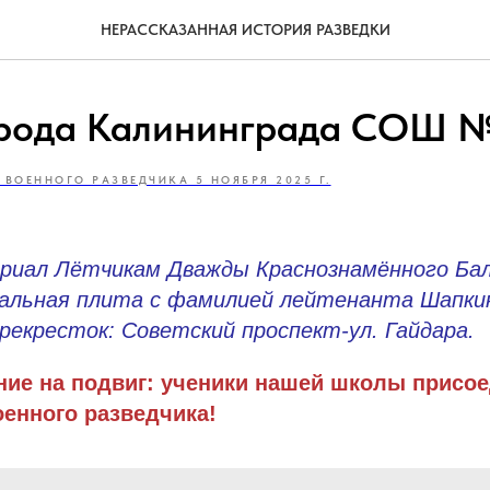
НЕРАССКАЗАННАЯ ИСТОРИЯ РАЗВЕДКИ
рода Калининграда СОШ 
 ВОЕННОГО РАЗВЕДЧИКА 5 НОЯБРЯ 2025 Г.
риал Лётчикам Дважды Краснознамённого Ба
льная плита с фамилией лейтенанта Шапкина
рекресток: Советский проспект-ул. Гайдара.
ние на подвиг: ученики нашей школы присо
оенного разведчика!