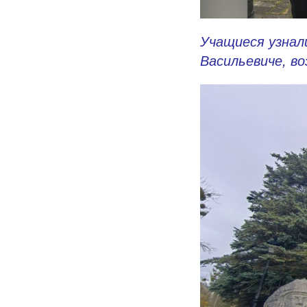
Учащиеся узнал
Васильевиче, в