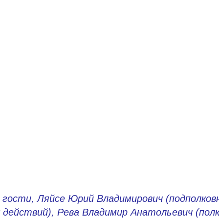
гости, Ляйсе Юрий Владимирович (подполковн
действий), Рева Владимир Анатольевич (полко