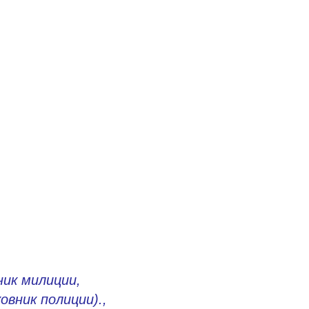
ик милиции,
вник полиции).,