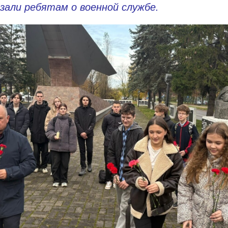
зали ребятам о военной службе.