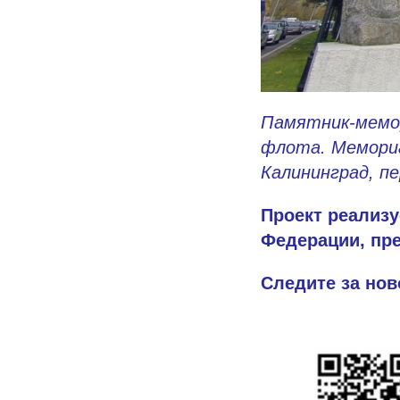
Памятник-мемо
флота. Мемориа
Калининград, пе
Проект реализу
Федерации, пр
Следите за нов