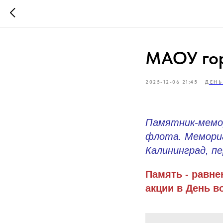
МАОУ го
2025-12-06 21:45
ДЕНЬ
Памятник-мемо
флота. Мемориа
Калининград, пе
Память - равне
акции в День в