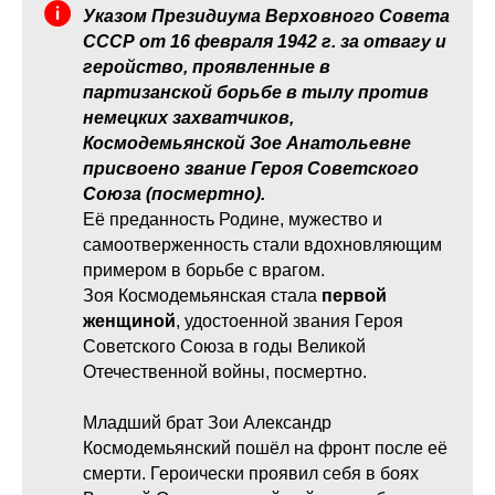
Указом Президиума Верховного Совета
СССР от 16 февраля 1942 г. за отвагу и
геройство, проявленные в
партизанской борьбе в тылу против
немецких захватчиков,
Космодемьянской Зое Анатольевне
присвоено звание Героя Советского
Союза (посмертно).
Её преданность Родине, мужество и
самоотверженность стали вдохновляющим
примером в борьбе с врагом.
Зоя Космодемьянская стала
первой
женщиной
, удостоенной звания Героя
Советского Союза в годы Великой
Отечественной войны, посмертно.
Младший брат Зои Александр
Космодемьянский пошёл на фронт после её
смерти. Героически проявил себя в боях