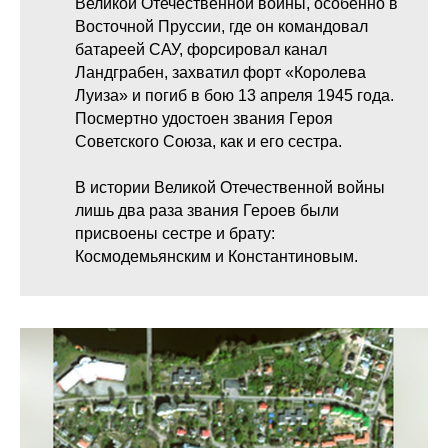
Великой Отечественной войны, особенно в
Восточной Пруссии, где он командовал
батареей САУ, форсировал канал
Ландграбен, захватил форт «Королева
Луиза» и погиб в бою 13 апреля 1945 года.
Посмертно удостоен звания Героя
Советского Союза, как и его сестра.
В истории Великой Отечественной войны
лишь два раза звания Героев были
присвоены сестре и брату:
Космодемьянским и Константиновым.