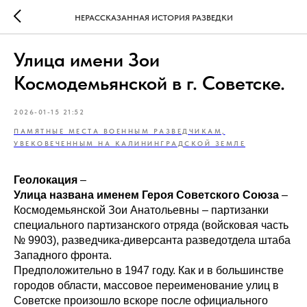
НЕРАССКАЗАННАЯ ИСТОРИЯ РАЗВЕДКИ
Улица имени Зои
Космодемьянской в г. Советске.
2026-01-15 21:52
ПАМЯТНЫЕ МЕСТА ВОЕННЫМ РАЗВЕДЧИКАМ,
УВЕКОВЕЧЕННЫМ НА КАЛИНИНГРАДСКОЙ ЗЕМЛЕ
Геолокация
–
Улица названа именем Героя
Советского Союза
–
Космодемьянской Зои Анатольевны – партизанки
специального партизанского отряда (войсковая часть
№ 9903), разведчика-диверсанта разведотдела штаба
Западного фронта.
Предположительно в 1947 году. Как и в большинстве
городов области, массовое переименование улиц в
Советске произошло вскоре после официального