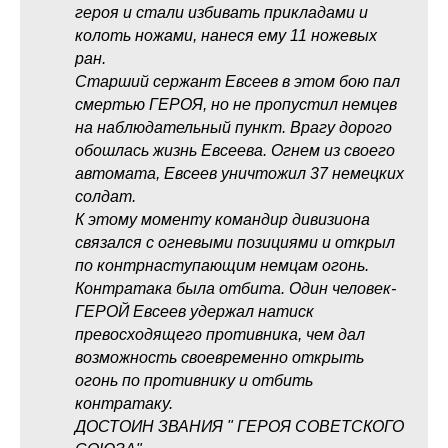
героя и стали избивать прикладами и
колоть ножами, нанеся ему 11 ножевых
ран.
Старший сержант Евсеев в этом бою пал
смертью ГЕРОЯ, но не пропустил немцев
на наблюдательный пункт. Врагу дорого
обошлась жизнь Евсеева. Огнем из своего
автомата, Евсеев уничтожил 37 немецких
солдат.
К этому моменту командир дивизиона
связался с огневыми позициями и открыл
по контрнаступающим немцам огонь.
Контратака была отбита. Один человек-
ГЕРОЙ Евсеев удержал натиск
превосходящего противника, чем дал
возможность своевременно открыть
огонь по противнику и отбить
контратаку.
ДОСТОИН ЗВАНИЯ " ГЕРОЯ СОВЕТСКОГО