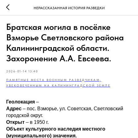
НЕРАССКАЗАННАЯ ИСТОРИЯ РАЗВЕДКИ
Братская могила в посёлке
Взморье Светловского района
Калининградской области.
Захоронение А.А. Евсеева.
2026-01-14 13:40
ПАМЯТНЫЕ МЕСТА ВОЕННЫМ РАЗВЕДЧИКАМ,
УВЕКОВЕЧЕННЫМ НА КАЛИНИНГРАДСКОЙ ЗЕМЛЕ
Геолокация
–
Адрес
– пос. Взморье, ул. Советская, Светловский
городской округ.
Открыт
– в 1950 г.
Объект культурного наследия местного
(муниципального) значения.