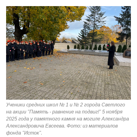
Ученики средних школ № 1 и № 2 города Светлого
на акции "Память - равнение на подвиг!" 5 ноября
2025 года у памятного камня на могиле Александра
Александровича Евсеева. Фото: из материалов
фонда "Исток".