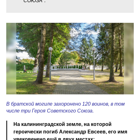
СОЮЗА".
В братской могиле захоронено 120 воинов, в том
числе три Героя Советского Союза.
На калининградской земле, на которой
героически погиб Александр Евсеев, его имя
увековечено ещё в двух местах: