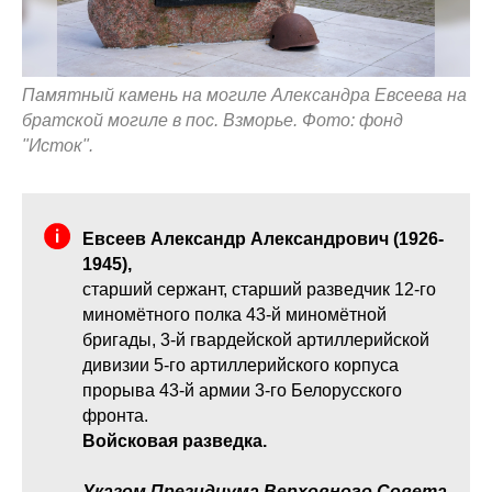
Памятный камень на могиле Александра Евсеева на
братской могиле в пос. Взморье. Фото: фонд
"Исток".
Евсеев Александр Александрович (1926-
1945),
старший сержант, старший разведчик 12-го
миномётного полка 43-й миномётной
бригады, 3-й гвардейской артиллерийской
дивизии 5-го артиллерийского корпуса
прорыва 43-й армии 3-го Белорусского
фронта.
Войсковая разведка.
Указом Президиума Верховного Совета