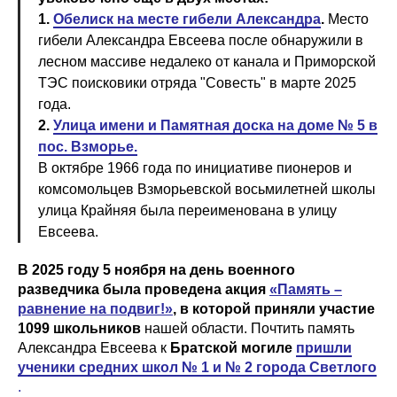
1.
Обелиск на месте гибели Александра
.
Место
гибели Александра Евсеева после обнаружили в
лесном массиве недалеко от канала и Приморской
ТЭС поисковики отряда "Совесть" в марте 2025
года.
2.
Улица имени и Памятная доска на доме № 5 в
пос. Взморье.
В октябре 1966 года по инициативе пионеров и
комсомольцев Взморьевской восьмилетней школы
улица Крайняя была переименована в улицу
Евсеева.
В 2025 году 5 ноября на день военного
разведчика была проведена акция
«Память –
равнение на подвиг!»
, в которой приняли участие
1099 школьников
нашей области. Почтить память
Александра Евсеева к
Братской могиле
пришли
ученики средних школ № 1 и № 2 города Светлого
.