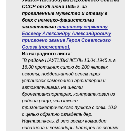
СССР от 29 июня 1945 г. за
проявленные мужество и отвагу в
боях с немецко-фашистскими
захватчиками
старшему сержанту
Евсееву Александру Александровичу
присвоено звание Героя Советского
Союза (посмертно).
Из наградного листа:
"В районе НАУТЦВИНКЕЛЬ 13.04.1945 г. в
16.00 противник силою до 200 человек
пехоты, поддержанной огнем трех
установок самоходной артиллерии и
автоматчиками, на шести
бронетранспортерах, контратаковал из
района рощи, что южнее
тригонометрического пункта с отм. 10.9
с целью обратно овладеть дер.
Наутцвинкель. В это время командир
дивизиона и командиры батарей со своими