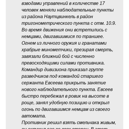
взводами управлений в количестве 17
человек меняли наблюдательные пункты
из района Наутцвинкель в район
тригонометрического пункта с отм. 10.9.
Во время движения они встретились с
немцами, двигавшимися по траншее.
Огнем из личного оружия и гранатами
храбрые минометчики, презирая смерть,
завязали ближний бой с численно
превосходящими силами противника.
Командир дивизиона приказал группе
разведчиков под командой старшего
сержанта Евсеева прикрыть занятие
нового наблюдательного пункта. Евсеев
быстро перебежал в ровик на высоте в
роще, занял удобную позицию и открыл
огонь по двигавшимся немцам из своего
автомата.
Противник решил взять смельчака живым,