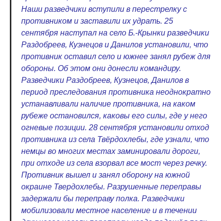
Наши разведчики вступили в перестрелку с
противником и заставили их удрать. 25
сентября наступал на село Б.-Крынки разведчики
Раздобреев, Кузнецов и Данилов установили, что
противник оставил село и южнее занял рубеж для
обороны. Об этом они донесли командиру.
Разведчики Раздобреев, Кузнецов, Данилов в
период преследования противника неоднократно
устанавливали наличие противника, на каком
рубеже остановился, каковы его силы, где у него
огневые позиции. 28 сентября установили отход
противника из села Твёрдохлебы, где узнали, что
немцы во многих местах заминировали дороги,
при отходе из села взорвал все мост через речку.
Противник вышел и занял оборону на южной
окраине Твердохлебы. Разрушенные переправы
задержали бы переправу полка. Разведчики
мобилизовали местное население и в течении