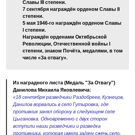
Славы III степени.
7 сентября награждён орденом Славы II
степени.
5 мая 1946-го награждён орденом Славы
I степени.
Награждён орденами Октябрьской
Революции, Отечественной войны I
степени, знаком Почёта, медалями, в том
числе «За отвагу».
Из наградного листа (Медаль "За Отвагу")
Данилова Михаила Яковлевича:
«18 сентября разведчики Раздобреев, Кузнецов,
Данилов ворвались в село Гутыровка, где
противник занял оборону в следующем селе
Цыгановка. Одновременно с двух сторон
вступили наши разведчики и разведка
противника, которая имела задачу сжечь село.