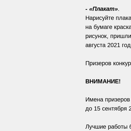
- «Плакат»
.
Нарисуйте плака
на бумаге краск
рисунок, пришли
августа 2021 год
Призеров конкур
ВНИМАНИЕ!
Имена призеров 
до 15 сентября 
Лучшие работы б