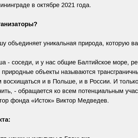
нинграде в октябре 2021 года.
ганизаторы?
шу объединяет уникальная природа, которую в
ша - соседи, и у нас общие Балтийское море, ре
е природные объекты называются трансграничны
 восхищаться и в Польше, и в России. И тольк
ить, - обращается ко всем потенциальным уча
ктор фонда «Исток» Виктор Медведев.
кта: