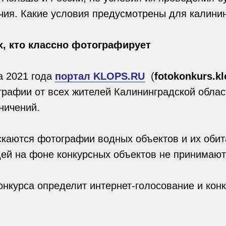
чия. Какие условия предусмотрены для калини
х, кто классно фотографирует
та 2021 года
портал KLOPS.RU
(
fotokonkurs.kl
рафии от всех жителей Калининградской облас
ничений.
скаются фотографии водных объектов и их обит
ей на фоне конкурсных объектов не принимают
нкурса определит интернет-голосование и кон