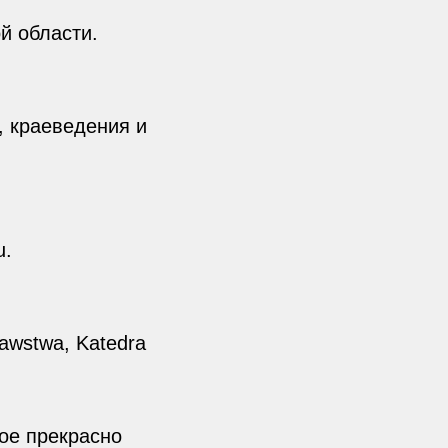
й области.
, краеведения и
u.
nawstwa, Katedra
ое прекрасно