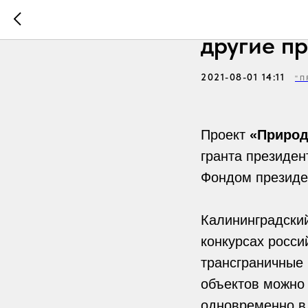
Твори и 
другие п
2021-08-01 14:11
"П
Проект
«Природ
гранта президен
Фондом президен
Калининградский
конкурсах росси
трансграничные
объектов можно
одновременно в 