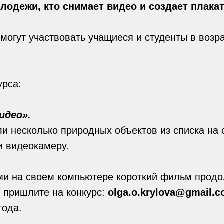
лодежи, кто снимает видео и создает плака
 могут участвовать учащиеся и студенты в возра
урса:
идео».
и несколько природных объектов из списка на 
и видеокамеру.
ми на своем компьютере короткий фильм прод
И пришлите на конкурс:
olga.o.krylova@gmail.
года.