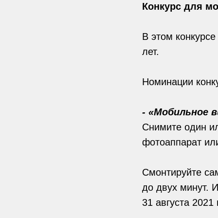
Конкурс для мо
В этом конкурсе
лет.
Номинации конк
- «Мобильное в
Снимите один ил
фотоаппарат ил
Смонтируйте са
до двух минут. 
31 августа 2021 