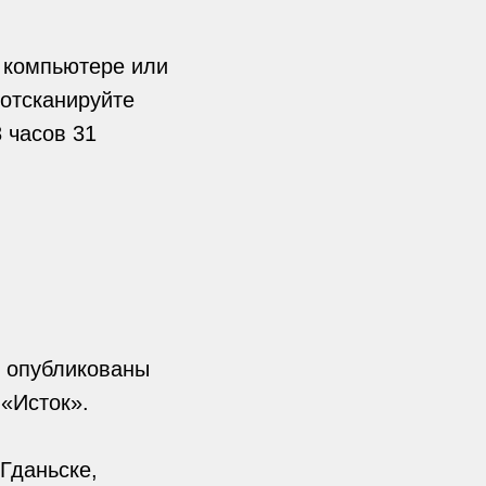
 компьютере или
 отсканируйте
 часов 31
т опубликованы
«Исток».
Гданьске,