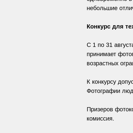
небольшие отли
Конкурс для те
С 1 по 31 авгус
принимает фотог
возрастных огра
К конкурсу допу
Фотографии люд
Призеров фотоко
комиссия.