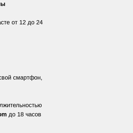
ты
сте от 12 до 24
свой смартфон,
олжительностью
com
до 18 часов