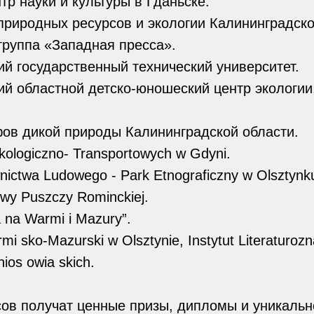
тр науки и культуры в Гданьске.
природных ресурсов и экологии Калининградско
группа «Западная пресса».
ий государственный технический университет.
ий областной детско-юношеский центр экологии
ов дикой природы Калининградской области.
kologiczno- Transportowych w Gdyni.
ictwa Ludowego - Park Etnograficzny w Olsztynk
owy Puszczy Rominckiej.
 na Warmi i Mazury”.
mi sko-Mazurski w Olsztynie, Instytut Literaturoz
ios owia skich.
ов получат ценные призы, дипломы и уникальн