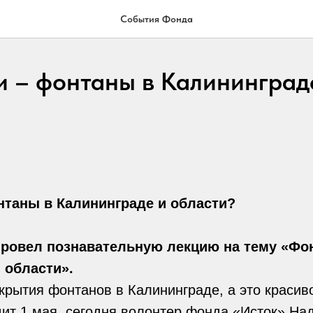
События Фонда
и – фонтаны в Калининград
нтаны в Калининграде и области?
провел познавательную лекцию на тему «Фо
 области».
крытия фонтанов в Калининграде, а это красив
ит 1 мая, сегодня волонтер фонда «Исток» На