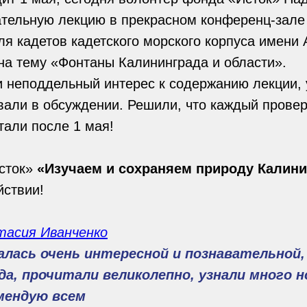
ательную лекцию в прекрасном конференц-зале
я кадетов кадетского морского корпуса имени
на тему «Фонтаны Калининграда и области».
 неподдельный интерес к содержанию лекции, 
вали в обсуждении. Решили, что каждый провер
али после 1 мая!
сток»
«Изучаем и сохраняем природу Калини
йствии!
тасия Иванченко
алась очень интересной и познавательной,
а, прочитали великолепно, узнали много н
мендую всем