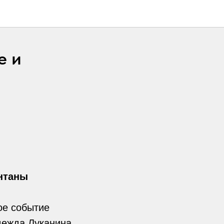
е и
нтаны
ое событие
дежда Луканина