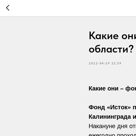
Какие он
области?
2022-04-29 22:39
Какие они – фо
Фонд «Исток» 
Калининграда и
Накануне дня от
ежегодно проход