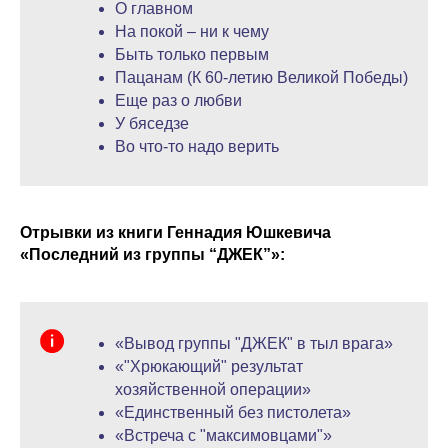
О главном
На покой – ни к чему
Быть только первым
Пацанам (К 60-летию Великой Победы)
Еще раз о любви
У бяседзе
Во что-то надо верить
Отрывки из книги Геннадия Юшкевича
«Последний из группы “ДЖЕК”»:
«Вывод группы "ДЖЕК" в тыл врага»
«"Хрюкающий" результат
хозяйственной операции»
«Единственный без пистолета»
«Встреча с "максимовцами"»