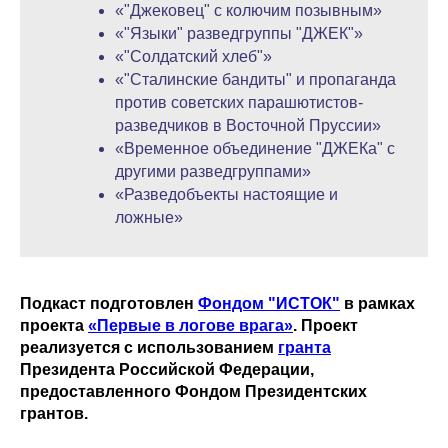
«"Джековец" с колючим позывным»
«"Языки" разведгруппы "ДЖЕК"»
«"Солдатский хлеб"»
«"Сталинские бандиты" и пропаганда
против советских парашютистов-
разведчиков в Восточной Пруссии»
«Временное объединение "ДЖЕКа" с
другими разведгруппами»
«Разведобъекты настоящие и
ложные»
Подкаст подготовлен
Фондом "ИСТОК"
в рамках
проекта
«Первые в логове врага»
. Проект
реализуется с использованием
гранта
Президента Российской Федерации,
предоставленного Фондом Президентских
грантов.