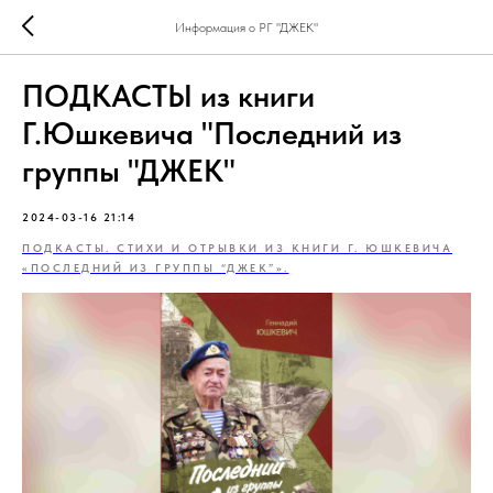
Информация о РГ "ДЖЕК"
ПОДКАСТЫ из книги
Г.Юшкевича "Последний из
группы "ДЖЕК"
2024-03-16 21:14
ПОДКАСТЫ. СТИХИ И ОТРЫВКИ ИЗ КНИГИ Г. ЮШКЕВИЧА
«ПОСЛЕДНИЙ ИЗ ГРУППЫ “ДЖЕК”».