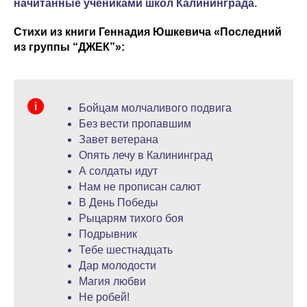
начитанные учениками школ Калининграда.
Стихи из книги Геннадия Юшкевича «Последний
из группы “ДЖЕК”»:
Бойцам молчаливого подвига
Без вести пропавшим
Завет ветерана
Опять лечу в Калининград
А солдаты идут
Нам не прописан салют
В День Победы
Рыцарям тихого боя
Подрывник
Тебе шестнадцать
Дар молодости
Магия любви
Не робей!