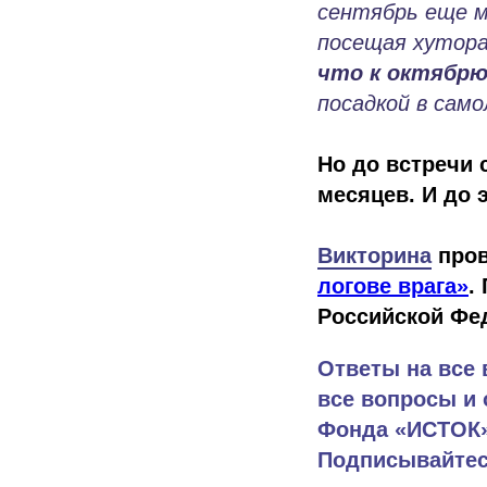
сентябрь еще м
посещая хутора
что к октябрю
посадкой в само
Но до встречи 
месяцев. И до 
Викторина
про
логове врага»
.
Российской Фе
Ответы на все 
все вопросы и 
Фонда «ИСТОК» 
Подписывайтесь