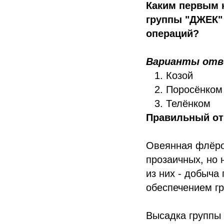
Каким первым 
группы "ДЖЕК" 
операций?
Варианты отв
Козой
Поросёнком
Телёнком
Правильный от
Овеянная флёро
прозаичных, но 
из них - добыча
обеспечением г
Высадка группы