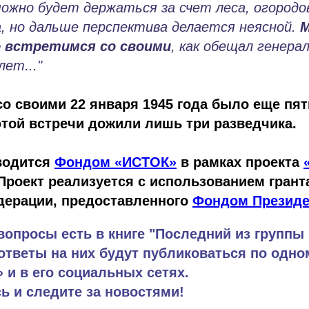
ожно будет держаться за счет леса, огородов
, но дальше перспектива делается неясной.
М
 встретимся со своими
, как обещал генера
лет..."
со своими 22 января 1945 года было еще пя
этой встречи дожили лишь три разведчика.
водится
Фондом «ИСТОК»
в рамках проекта
 Проект реализуется с использованием грант
дерации, предоставленного
Фондом Президе
вопросы есть в книге "Последний из группы 
ответы на них будут публиковаться по одно
и в его социальных сетях.
 и следите за новостями!