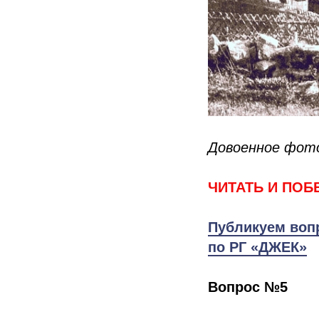
Довоенное фото
ЧИТАТЬ И ПОБ
Публикуем воп
по РГ «ДЖЕК»
Вопрос №5