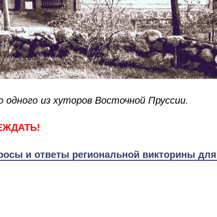
 одного из хуторов Восточной Пруссии.
ЕЖДАТЬ!
росы и ответы региональной викторины дл