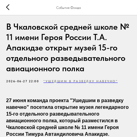
События Фонда
В Чкаловской средней школе №
11 имени Героя России Т.А.
Апакидзе открыт музей 15-го
отдельного разведывательного
авиационного полка
2026-06-27 22:00
"УШЕДШИМ В РАЗВЕДКУ НАВЕЧНО"
27 июня команда проекта "Ушедшим в разведку
навечно" посетила открытие музея легендарного
15-го отдельного разведывательного
авиационного полка, который разместился в
Чкаловской средней школе № 11 имени Героя
России Тимура Автандиловича Апакидзе.