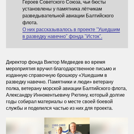
Героев Советского Союза, чьи бюсты
установлены у памятника лётчикам
разведывательной авиации Балтийского
флота.
О них рассказывалось в проекте "Ушедшим
в разведку навечно" фонда "Исток".
Директор фонда Виктор Медведев во время
мероприятия вручил благодарственное письмо и
изданную справочную брошюру «Ушедшим в
разведку навечно. Памятники и люди» ветерану
полка, ветерану морской авиации Балтийского флота,
Александру Иннокентьевичу Рютину, который долгие
годы собирал материалы о месте своей боевой
службы и поделился частью из них для проекта.