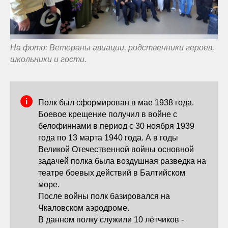
На фото: Ветераны авиации, родственники героев,
школьники и гости.
Полк был сформирован в мае 1938 года.
Боевое крещение получил в войне с
белофиннами в период с 30 ноября 1939
года по 13 марта 1940 года. А в годы
Великой Отечественной войны основной
задачей полка была воздушная разведка на
театре боевых действий в Балтийском
море.
После войны полк базировался на
Чкаловском аэродроме.
В данном полку служили 10 лётчиков -