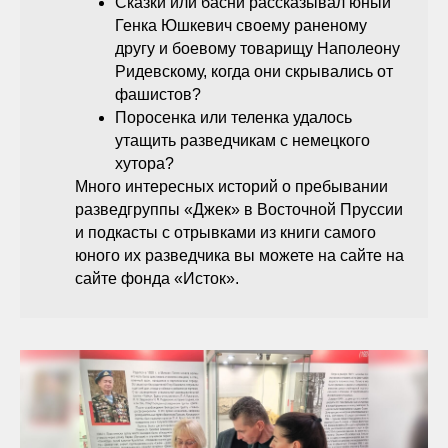
Сказки или басни рассказывал юный
Генка Юшкевич своему раненому
другу и боевому товарищу Наполеону
Ридевскому, когда они скрывались от
фашистов?
Поросенка или теленка удалось
утащить разведчикам с немецкого
хутора?
Много интересных историй о пребывании
разведгруппы «Джек» в Восточной Пруссии
и подкасты с отрывками из книги самого
юного их разведчика вы можете на сайте на
сайте фонда «Исток».