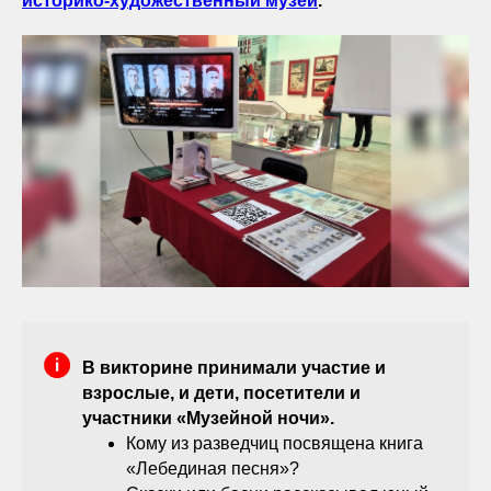
историко-художественный музей
.
В викторине принимали участие и
взрослые, и дети, посетители и
участники «Музейной ночи».
Кому из разведчиц посвящена книга
«Лебединая песня»?