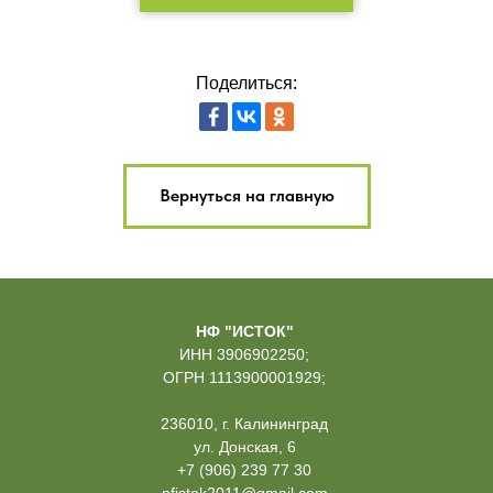
Поделиться:
Вернуться на главную
НФ "ИСТОК"
ИНН 3906902250;
ОГРН 1113900001929;
236010, г. Калининград
ул. Донская, 6
+7 (906) 239 77 30