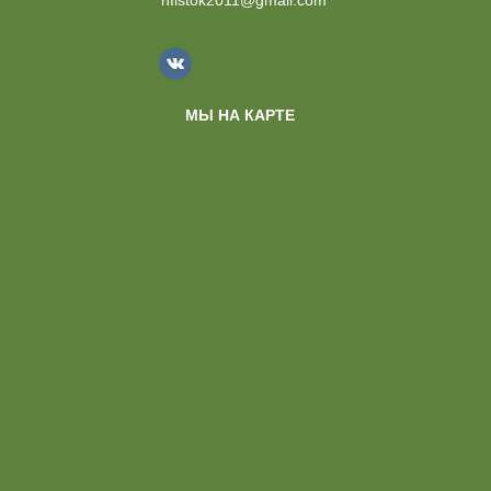
nfistok2011@gmail.com
МЫ НА КАРТЕ