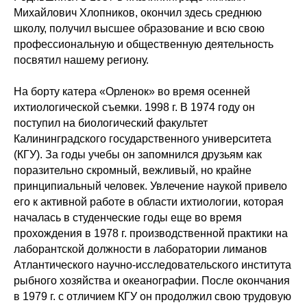
Михайлович Хлопников, окончил здесь среднюю
школу, получил высшее образование и всю свою
профессиональную и общественную деятельность
посвятил нашему региону.
На борту катера «Орленок» во время осенней
ихтиологической съемки. 1998 г. В 1974 году он
поступил на биологический факультет
Калининградского государственного университета
(КГУ). За годы учебы он запомнился друзьям как
поразительно скромный, вежливый, но крайне
принципиальный человек. Увлечение наукой привело
его к активной работе в области ихтиологии, которая
началась в студенческие годы еще во время
прохождения в 1978 г. производственной практики на
лаборантской должности в лаборатории лиманов
Атлантического научно-исследовательского института
рыбного хозяйства и океанографии. После окончания
в 1979 г. с отличием КГУ он продолжил свою трудовую