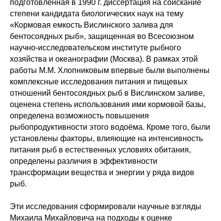
подготовленная в 1990 г. диссертация на соискание
степени кандидата биологических наук на тему
«Кормовая емкость Вислинского залива для
бентосоядных рыб», защищенная во Всесоюзном
научно-исследовательском институте рыбного
хозяйства и океанографии (Москва). В рамках этой
работы М.М. Хлопниковым впервые были выполнены
комплексные исследования питания и пищевых
отношений бентосоядных рыб в Вислинском заливе,
оценена степень использования ими кормовой базы,
определена возможность повышения
рыбопродуктивности этого водоёма. Кроме того, были
установлены факторы, влияющие на интенсивность
питания рыб в естественных условиях обитания,
определены различия в эффективности
трансформации вещества и энергии у ряда видов
рыб.
Эти исследования сформировали научные взгляды
Михаила Михайловича на подходы к оценке