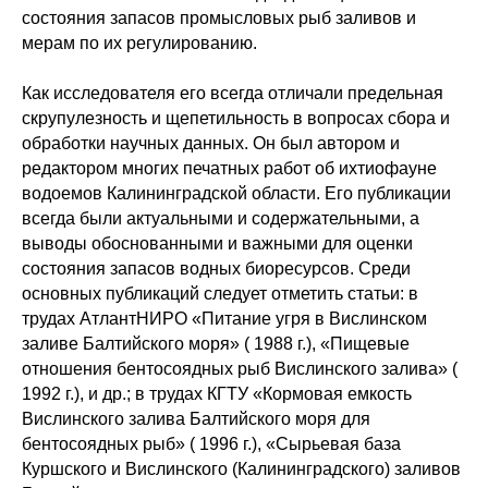
состояния запасов промысловых рыб заливов и
мерам по их регулированию.
Как исследователя его всегда отличали предельная
скрупулезность и щепетильность в вопросах сбора и
обработки научных данных. Он был автором и
редактором многих печатных работ об ихтиофауне
водоемов Калининградской области. Его публикации
всегда были актуальными и содержательными, а
выводы обоснованными и важными для оценки
состояния запасов водных биоресурсов. Среди
основных публикаций следует отметить статьи: в
трудах АтлантНИРО «Питание угря в Вислинском
заливе Балтийского моря» ( 1988 г.), «Пищевые
отношения бентосоядных рыб Вислинского залива» (
1992 г.), и др.; в трудах КГТУ «Кормовая емкость
Вислинского залива Балтийского моря для
бентосоядных рыб» ( 1996 г.), «Сырьевая база
Куршского и Вислинского (Калининградского) заливов