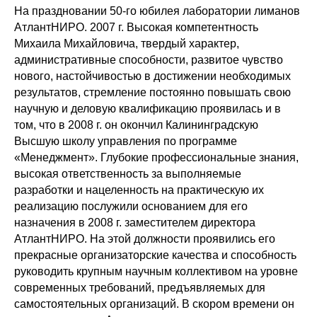
На праздновании 50-го юбилея лаборатории лиманов
АтлантНИРО. 2007 г. Высокая компетентность
Михаила Михайловича, твердый характер,
административные способности, развитое чувство
нового, настойчивостью в достижении необходимых
результатов, стремление постоянно повышать свою
научную и деловую квалификацию проявилась и в
том, что в 2008 г. он окончил Калининградскую
Высшую школу управления по программе
«Менеджмент». Глубокие профессиональные знания,
высокая ответственность за выполняемые
разработки и нацеленность на практическую их
реализацию послужили основанием для его
назначения в 2008 г. заместителем директора
АтлантНИРО. На этой должности проявились его
прекрасные организаторские качества и способность
руководить крупным научным коллективом на уровне
современных требований, предъявляемых для
самостоятельных организаций. В скором времени он