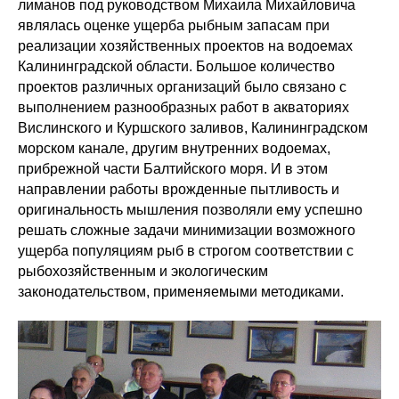
лиманов под руководством Михаила Михайловича
являлась оценке ущерба рыбным запасам при
реализации хозяйственных проектов на водоемах
Калининградской области. Большое количество
проектов различных организаций было связано с
выполнением разнообразных работ в акваториях
Вислинского и Куршского заливов, Калининградском
морском канале, другим внутренних водоемах,
прибрежной части Балтийского моря. И в этом
направлении работы врожденные пытливость и
оригинальность мышления позволяли ему успешно
решать сложные задачи минимизации возможного
ущерба популяциям рыб в строгом соответствии с
рыбохозяйственным и экологическим
законодательством, применяемыми методиками.