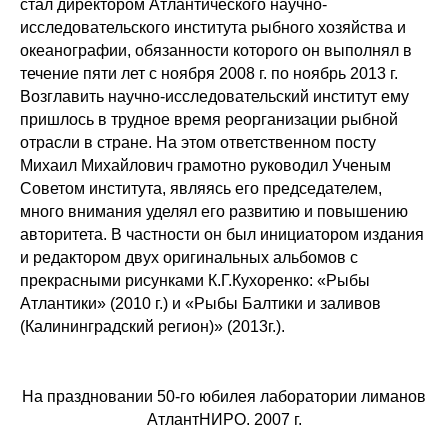
стал директором Атлантического научно-
исследовательского института рыбного хозяйства и
океанографии, обязанности которого он выполнял в
течение пяти лет с ноября 2008 г. по ноябрь 2013 г.
Возглавить научно-исследовательский институт ему
пришлось в трудное время реорганизации рыбной
отрасли в стране. На этом ответственном посту
Михаил Михайлович грамотно руководил Ученым
Советом института, являясь его председателем,
много внимания уделял его развитию и повышению
авторитета. В частности он был инициатором издания
и редактором двух оригинальных альбомов с
прекрасными рисунками К.Г.Кухоренко: «Рыбы
Атлантики» (2010 г.) и «Рыбы Балтики и заливов
(Калининградский регион)» (2013г.).
На праздновании 50-го юбилея лаборатории лиманов
АтлантНИРО. 2007 г.