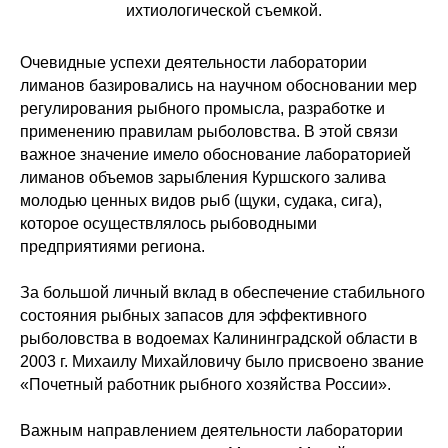
ихтиологической съемкой.
Очевидные успехи деятельности лаборатории
лиманов базировались на научном обосновании мер
регулирования рыбного промысла, разработке и
применению правилам рыболовства. В этой связи
важное значение имело обоснование лабораторией
лиманов объемов зарыбления Куршского залива
молодью ценных видов рыб (щуки, судака, сига),
которое осуществлялось рыбоводными
предприятиями региона.
За большой личный вклад в обеспечение стабильного
состояния рыбных запасов для эффективного
рыболовства в водоемах Калининградской области в
2003 г. Михаилу Михайловичу было присвоено звание
«Почетный работник рыбного хозяйства России».
Важным направлением деятельности лаборатории