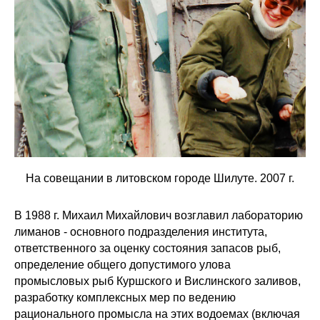
На совещании в литовском городе Шилуте. 2007 г.
В 1988 г. Михаил Михайлович возглавил лабораторию
лиманов - основного подразделения института,
ответственного за оценку состояния запасов рыб,
определение общего допустимого улова
промысловых рыб Куршского и Вислинского заливов,
разработку комплексных мер по ведению
рационального промысла на этих водоемах (включая