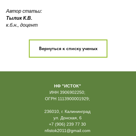
Автор статьи:
Тылик К.В.
к.б.н., доцент
Вернуться к списку ученых
НФ "ИСТОК"
ИНН 3906902250;
ОГРН 1113900001929;
236010, г. Калининград
ул. Донская, 6
+7 (906) 239 77 30
nfistok2011@gmail.com