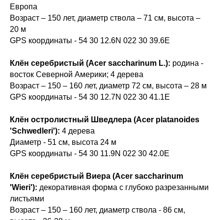
Европа
Возраст – 150 лет, диаметр ствола – 71 см, высота –
20 м
GPS координаты - 54 30 12.6N 022 30 39.6E
Клён серебристый (Acer saccharinum L.):
родина -
восток Северной Америки; 4 дерева
Возраст – 150 – 160 лет, диаметр 72 см, высота – 28 м
GPS координаты - 54 30 12.7N 022 30 41.1E
Клён остролистный Шведлера (Acer platanoides
'Schwedleri'):
4 дерева
Диаметр - 51 см, высота 24 м
GPS координаты - 54 30 11.9N 022 30 42.0E
Клён серебристый Виера (Acer saccharinum
'Wieri'):
декоративная форма с глубоко разрезанными
листьями
Возраст – 150 – 160 лет, диаметр ствола - 86 см,