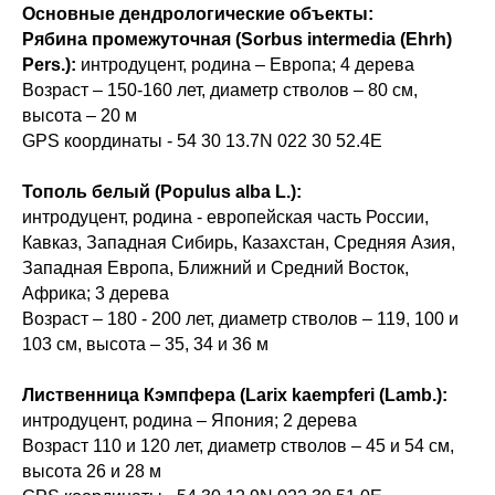
Основные дендрологические объекты:
Рябина промежуточная (Sorbus intermedia (Ehrh)
Pers.):
интродуцент, родина – Европа; 4 дерева
Возраст – 150-160 лет, диаметр стволов – 80 см,
высота – 20 м
GPS координаты - 54 30 13.7N 022 30 52.4E
Тополь белый (Populus alba L.):
интродуцент, родина - европейская часть России,
Кавказ, Западная Сибирь, Казахстан, Средняя Азия,
Западная Европа, Ближний и Средний Восток,
Африка; 3 дерева
Возраст – 180 - 200 лет, диаметр стволов – 119, 100 и
103 см, высота – 35, 34 и 36 м
Лиственница Кэмпфера (Larix kaempferi (Lamb.):
интродуцент, родина – Япония; 2 дерева
Возраст 110 и 120 лет, диаметр стволов – 45 и 54 см,
высота 26 и 28 м