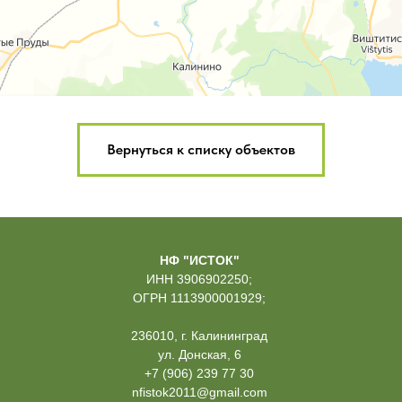
Вернуться к списку объектов
НФ "ИСТОК"
ИНН 3906902250;
ОГРН 1113900001929;
236010, г. Калининград
ул. Донская, 6
+7 (906) 239 77 30
nfistok2011@gmail.com