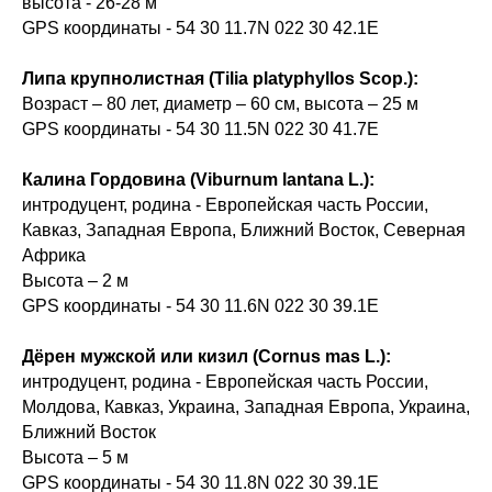
высота - 26-28 м
GPS координаты - 54 30 11.7N 022 30 42.1E
Липа крупнолистная (Tilia platyphyllos Scop.):
Возраст – 80 лет, диаметр – 60 см, высота – 25 м
GPS координаты - 54 30 11.5N 022 30 41.7E
Калина Гордовина (Viburnum lantana L.):
интродуцент, родина - Европейская часть России,
Кавказ, Западная Европа, Ближний Восток, Северная
Африка
Высота – 2 м
GPS координаты - 54 30 11.6N 022 30 39.1E
Дёрен мужской или кизил (Cornus mas L.):
интродуцент, родина - Европейская часть России,
Молдова, Кавказ, Украина, Западная Европа, Украина,
Ближний Восток
Высота – 5 м
GPS координаты - 54 30 11.8N 022 30 39.1E