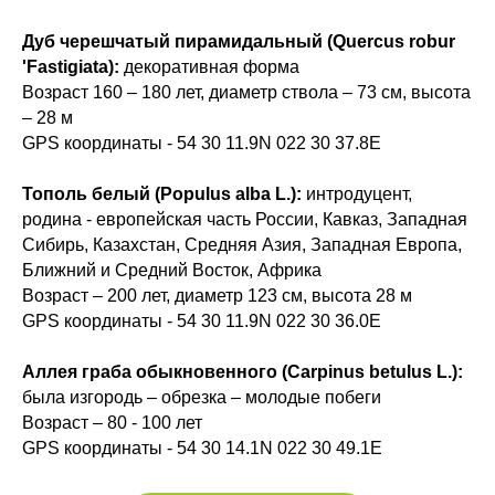
Дуб черешчатый пирамидальный (Quercus robur
'Fastigiata):
декоративная форма
Возраст 160 – 180 лет, диаметр ствола – 73 см, высота
– 28 м
GPS координаты - 54 30 11.9N 022 30 37.8E
Тополь белый (Populus alba L.):
интродуцент,
родина - европейская часть России, Кавказ, Западная
Сибирь, Казахстан, Средняя Азия, Западная Европа,
Ближний и Средний Восток, Африка
Возраст – 200 лет, диаметр 123 см, высота 28 м
GPS координаты - 54 30 11.9N 022 30 36.0E
Аллея граба обыкновенного (Carpinus betulus L.):
была изгородь – обрезка – молодые побеги
Возраст – 80 - 100 лет
GPS координаты - 54 30 14.1N 022 30 49.1E