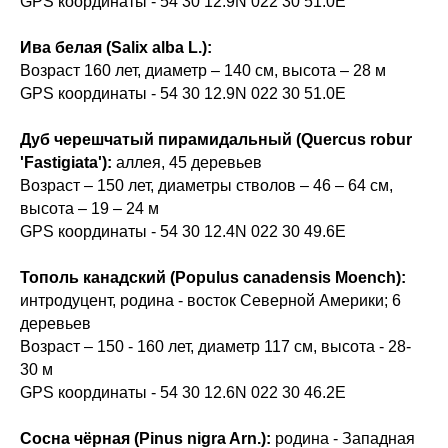
GPS координаты - 54 30 12.9N 022 30 51.0E
Ива белая (Salix alba L.):
Возраст 160 лет, диаметр – 140 см, высота – 28 м
GPS координаты - 54 30 12.9N 022 30 51.0E
Дуб черешчатый пирамидальный (Quercus robur
'Fastigiata'):
аллея, 45 деревьев
Возраст – 150 лет, диаметры стволов – 46 – 64 см,
высота – 19 – 24 м
GPS координаты - 54 30 12.4N 022 30 49.6E
Тополь канадский (Populus canadensis Moench):
интродуцент, родина - восток Северной Америки; 6
деревьев
Возраст – 150 - 160 лет, диаметр 117 см, высота - 28-
30 м
GPS координаты - 54 30 12.6N 022 30 46.2E
Сосна чёрная (Pinus nigra Arn.):
родина - Западная