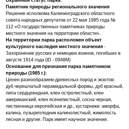
Охранный статус парка:
Памятник природы регионального значения
Решение исполкома Калининградского областного
совета народных депутатов от 22 мая 1985 года №
112 «О государственных памятниках природы
местного значения на территории области».
На территории парка расположен объект
культурного наследия местного значения
-
Захоронение русских и немецких воинов, погибших в
августе 1914 года (ID - 0948М)
Основание для признания парка памятником
природы (1985 г.):
Ценен разнообразием древесных пород и экзотов:
дуб черешчатый пирамидальной формы, дуб красный,
липа сердцевидная, клен остролистный, клен
американский, клен ясенелистный, сосна черная,
лиственница европейская и др., кустарники: аморфа,
калина, пузыреплодник калинолистный, жимолость
лесная и другие. Парк имеет научное значение.