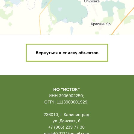
Вернуться к списку объектов
НФ "ИСТОК"
ИНН 3906902250;
ОГРН 1113900001929;
236010, г. Калининград
ул. Донская, 6
+7 (906) 239 77 30
nfistok2011@gmail.com