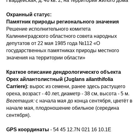
Гвардейская, д. 46 кв. 2, на территории жилого дома
Охранный статус:
Памятник природы регионального значения
Решение исполнительного комитета
Калининградского областного совета народных
депутатов от 22 мая 1985 года №112 «О
государственных памятниках природы местного
значения на территории области»
Краткое описание дендрологическго объекта
Орех айлантолистный (Juglans ailanthifolia
Carriere):
вырос из семени, ранее здесь растущего
ореха, возраст - 40 лет, диаметр - 38 см, высота - 5 м.
Вегетация:
с начала мая до конца сентября, цветёт в
начале мая, плодоношение обильное (середина
сентября).
GPS координаты
- 54 45 12.7N 021 16 10.1E