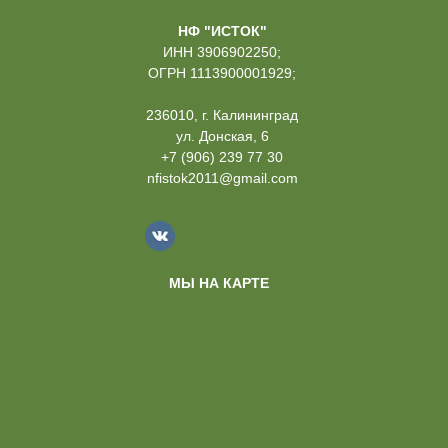
НФ "ИСТОК"
ИНН 3906902250;
ОГРН 1113900001929;
236010, г. Калининград
ул. Донская, 6
+7 (906) 239 77 30
nfistok2011@gmail.com
МЫ НА КАРТЕ