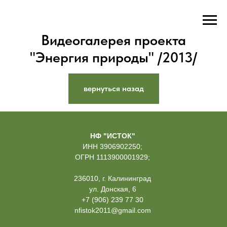
Видеогалерея проекта
"Энергия природы" /2013/
вернуться назад
НФ "ИСТОК"
ИНН 3906902250;
ОГРН 1113900001929;
236010, г. Калининград
ул. Донская, 6
+7 (906) 239 77 30
nfistok2011@gmail.com